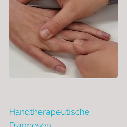
Handtherapeutische
Diagnosen